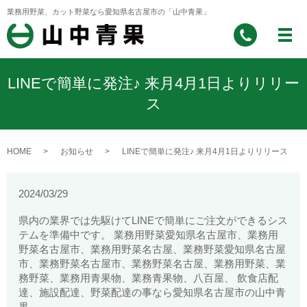
業務用野菜、カット野菜なら愛知県名古屋市の「山中青果」
LINEで簡単に発注♪ 来月4月1日よりリリー
ス
HOME
お知らせ
LINEで簡単に発注♪ 来月4月1日よりリリース
2024/03/29
県内の業界では先駆けてLINEで簡単にご注文ができるシス
テムを準備中です。 業務用野菜愛知県名古屋市、業務用
野菜名古屋市、業務用野菜名古屋、業務野菜愛知県名古屋
市、業務野菜名古屋市、業務野菜名古屋、業務用野菜、業
務野菜、業務用青果物、業務青果物、八百屋、 飲食店配
達、施設配達、野菜配達の事なら愛知県名古屋市の山中青
果