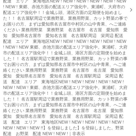
配達 エリア 東海地区NEW ! NEW ! NEW ! NEW ! NEW ! NEW
! NEW ! 東郷、赤池方面の配送エリア強化中。東浦町、大府市の
配送エリア強化中！！金城ふ頭、港区方面の定期便を始めまし
た！！ 名古屋駅周辺で業務野菜、業務用野菜、カット野菜の事で
お困りの方、まずは愛知県名古屋市中村区の山中青果、へご連絡
ください 業務用野菜 業務野菜 名古屋市 名古屋 愛知県 愛
知 愛知県名古屋市 愛知名古屋 名古屋駅周辺 栄周辺 配送
配達 エリア 東海地区NEW ! NEW ! NEW ! NEW ! NEW ! NEW
! NEW ! NEW 東郷、赤池方面の配送エリア強化中。東浦町、大府
市の配送エリア強化中！！金城ふ頭、港区方面の定期便を始めま
した！！ 名古屋駅周辺で業務野菜、業務用野菜、カット野菜の事
でお困りの方、まずは愛知県名古屋市中村区の山中青果、へご連
絡ください 業務用野菜 業務野菜 名古屋市 名古屋 愛知県
愛知 愛知県名古屋市 愛知名古屋 名古屋駅周辺 栄周辺 配
送 配達 エリア 東海地区NEW ! NEW ! NEW ! NEW ! NEW !
NEW ! NEW ! 東郷、赤池方面の配送エリア強化中。東浦町、大府
市の配送エリア強化中！！金城ふ頭、港区方面の定期便を始めま
した！！ 名古屋駅周辺で業務野菜、業務用野菜、カット野菜の事
でお困りの方、まずは愛知県名古屋市中村区の山中青果、へご連
絡ください 業務用野菜 業務野菜 名古屋市 名古屋 愛知県
愛知 愛知県名古屋市 愛知名古屋 名古屋駅周辺 栄周辺 配
送 配達 エリア 東海地区NEW ! NEW ! NEW ! NEW ! NEW !
NEW ! NEW ! NEW !!】を登録しました】を登録しました。野菜
配達 お野菜 配達 NEW ! NEW !｜非表示