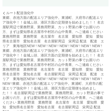
ルート配送強化中
東郷、赤池方面の配送エリア強化中。東浦町、大府市の配送エリ
ア強化中！！金城ふ頭、港区方面の定期便を始めました！！ 名古
屋駅周辺で業務野菜、業務用野菜、カット野菜の事でお困りの
方、まずは愛知県名古屋市中村区の山中青果、へご連絡ください
業務用野菜 業務野菜 名古屋市 名古屋 愛知県 愛知 愛知
県名古屋市 愛知名古屋 名古屋駅周辺 栄周辺 配送 配達 エ
リア 東海地区NEW ! NEW ! NEW ! NEW ! NEW ! NEW ! NEW !
東郷、赤池方面の配送エリア強化中。東浦町、大府市の配送エリ
ア強化中！！金城ふ頭、港区方面の定期便を始めました！！ 名古
屋駅周辺で業務野菜、業務用野菜、カット野菜の事でお困りの
方、まずは愛知県名古屋市中村区の山中青果、へご連絡ください
業務用野菜 業務野菜 名古屋市 名古屋 愛知県 愛知 愛知
県名古屋市 愛知名古屋 名古屋駅周辺 栄周辺 配送 配達 エ
リア 東海地区NEW ! NEW ! NEW ! NEW ! NEW ! NEW ! NEW !
NEW !東郷、赤池方面の配送エリア強化中。東浦町、大府市の配
送エリア強化中！！金城ふ頭、港区方面の定期便を始めまし
た！！ 名古屋駅周辺で業務野菜、業務用野菜、カット野菜の事で
お困りの方、まずは愛知県名古屋市中村区の山中青果、へご連絡
ください 業務用野菜 業務野菜 名古屋市 名古屋 愛知県 愛
知 愛知県名古屋市 愛知名古屋 名古屋駅周辺 栄周辺 配送